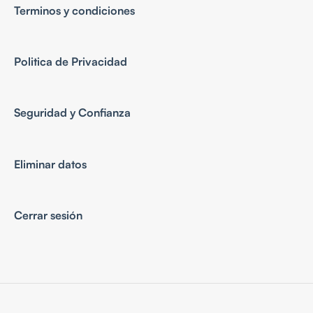
Terminos y condiciones
Politica de Privacidad
Seguridad y Confianza
Eliminar datos
Cerrar sesión