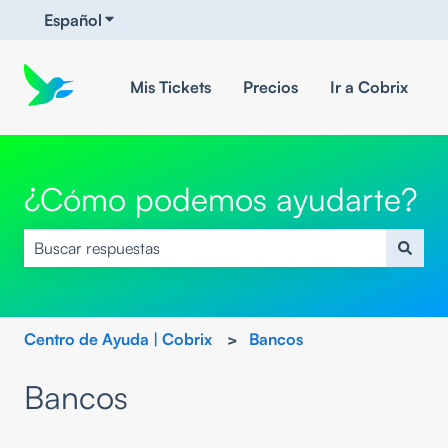
Español
Traducciones de Mostrar submenú de
Mis Tickets
Precios
Ir a Cobrix
¿Cómo podemos ayudarte?
No hay sugerencias porque el campo de búsqueda está v
Centro de Ayuda | Cobrix
Bancos
Bancos